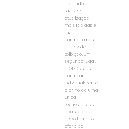
profundos,
taxas de
atualização
mais rápidas e
maior
contraste nos
efeitos de
exibição. Em
segundo lugar,
o OLED pode
controlar
individualmente
o brilho de uma
única
tecnologia de
pixels, o que
pode tornar o
efeito da