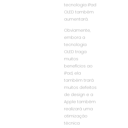
tecnologia iPad
OLED também
aumentará.
Obviamente,
embora a
tecnologia
OLED traga
muitos
benefícios ao
iPad, ela
também trará
muitos defeitos
de design e a
Apple também
realizará uma
otimização
técnica