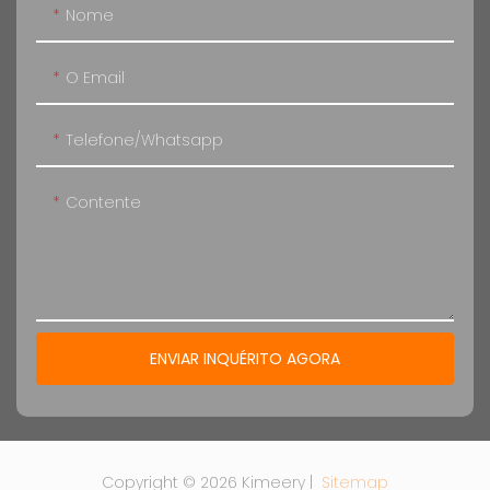
Nome
O Email
Telefone/whatsapp
Contente
ENVIAR INQUÉRITO AGORA
Copyright © 2026 Kimeery |
Sitemap