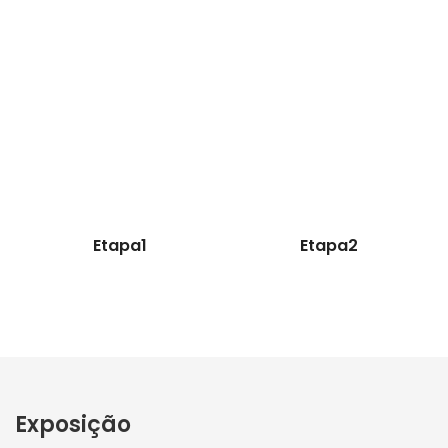
Etapa1
Etapa2
Exposição