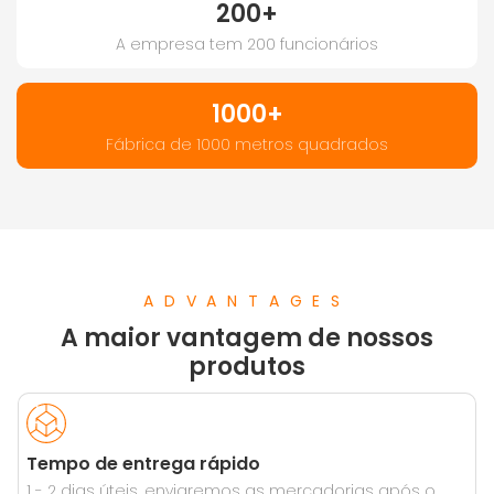
200+
A empresa tem 200 funcionários
1000+
Fábrica de 1000 metros quadrados
ADVANTAGES
A maior vantagem de nossos
produtos
Tempo de entrega rápido
1 - 2 dias úteis, enviaremos as mercadorias após o