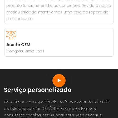
produto funcione em boas condições. Devido à nossa
meticulosidade, mantivemos uma taxa de reparo de
um por cento
Aceite OEM
Congratulamo -nos
Serviço personalizado
Com 9 anos de experiência de fornecedor de tela LCD
de telefone celular OEM/ODM, a Kimeery fornece
consultoria técnica profissional para você criar sua