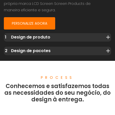
própria marca LCD Screen Screen Products de
maneira eficiente e segura.
PERSONALIZE AGORA
1
Design de produto
2
Design de pacotes
PROCESS
Conhecemos e satisfazemos todas
as necessidades do seu negócio, do
design à entrega.