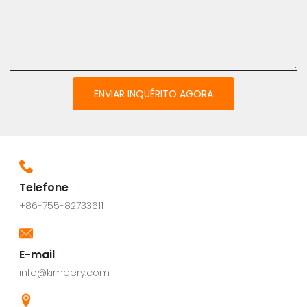
ENVIAR INQUÉRITO AGORA
Telefone
+86-755-82733611
E-mail
info@kimeery.com