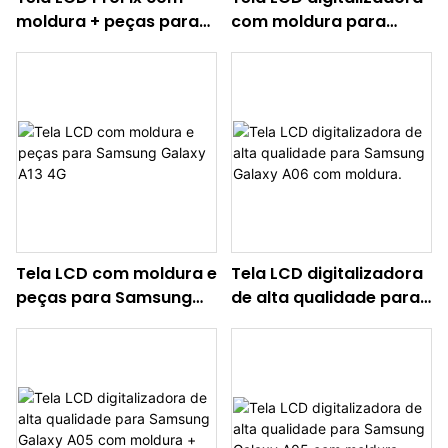
moldura + peças para
com moldura para
Samsung Galaxy A26
Samsung Galaxy A16
(5G)
(4G)
Tela LCD com moldura e
Tela LCD digitalizadora
peças para Samsung
de alta qualidade para
Galaxy A13 4G
Samsung Galaxy A06
com moldura.