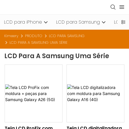
LCD para iPhone
LCD para Samsung
LCD pa
Kimeery
PRODUTO
LCD PARA SAMSUNG
LCD PARA A SAMSUNG UMA SÉRIE
LCD Para A Samsung Uma Série
Tela LCD ProFix com
Tela LCD digitalizadora