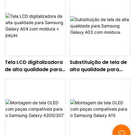
A13 5G com moldura +
A13 5G com moldura.
peças.
Tela LCD digitalizadora
Substituição de tela de
de alta qualidade para
alta qualidade para
Samsung Galaxy A04
Samsung Galaxy A03
com moldura + peças
com moldura.