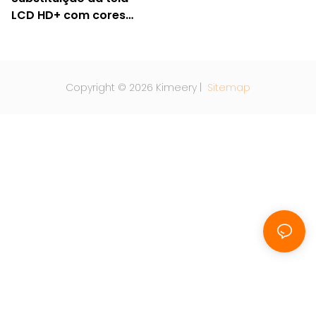
LCD HD+ com cores
vibrantes para iPhone
17 Pro Max
Copyright © 2026 Kimeery |
Sitemap