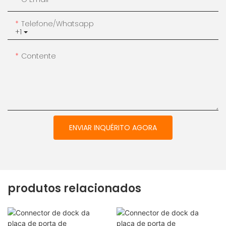
Telefone/whatsapp
+1
Contente
ENVIAR INQUÉRITO AGORA
produtos relacionados