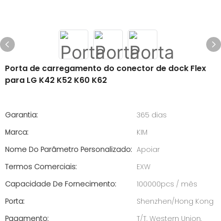
Porta de carregamento do conector de dock Flex
para LG K42 K52 K60 K62
Garantia:
365 dias
Marca:
KIM
Nome Do Parâmetro Personalizado:
Apoiar
Termos Comerciais:
EXW
Capacidade De Fornecimento:
100000pcs / mês
Porta:
Shenzhen/Hong Kong
Pagamento:
T/T, Western Union,