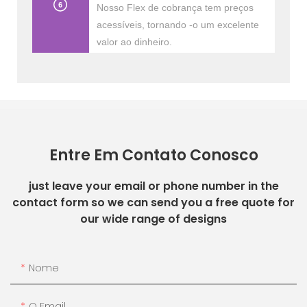
Nosso Flex de cobrança tem preços
acessíveis, tornando -o um excelente
valor ao dinheiro.
Entre Em Contato Conosco
just leave your email or phone number in the
contact form so we can send you a free quote for
our wide range of designs
Nome
O Email